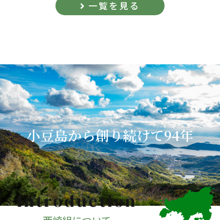
一覧を見る
小豆島から創り続けて94年
Introduction