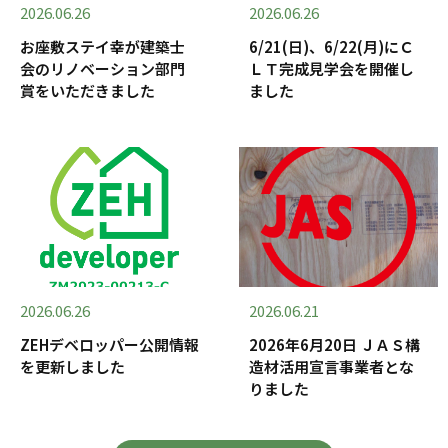
2026.06.26
2026.06.26
お座敷ステイ幸が建築士
6/21(日)、6/22(月)にＣ
会のリノベーション部門
ＬＴ完成見学会を開催し
賞をいただきました
ました
2026.06.26
2026.06.21
ZEHデベロッパー公開情報
2026年6月20日 ＪＡＳ構
を更新しました
造材活用宣言事業者とな
りました