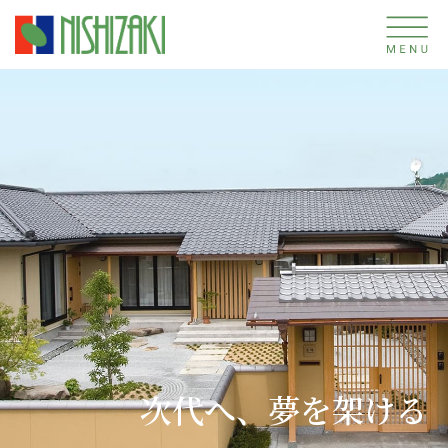
次代へ、夢を架ける