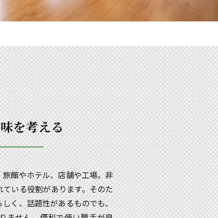
意味を考える
。旅館やホテル、店舗や工場。非
れている役割があります。そのた
らしく、話題性があるものでも、
りません。便利で使い勝手が良