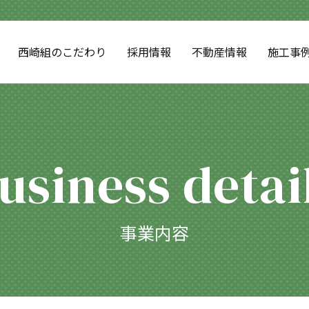
西崎組のこだわり
採用情報
不動産情報
施工事
usiness detai
事業内容