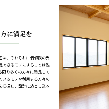
の方に満足を
宅は、それぞれに価値観の異
満足できるモノにすることは難
る限り多くの方々に満足して
ているモノや利用する方々の
を把握し、設計に落とし込み