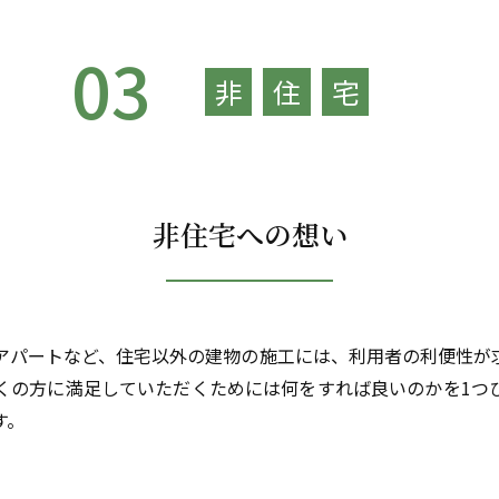
03
非
住
宅
非住宅への想い
アパートなど、住宅以外の建物の施工には、利用者の利便性が
くの方に満足していただくためには何をすれば良いのかを1つ
す。