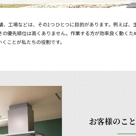
舗、工場などは、その1つひとつに目的があります。例えば、
さの優先順位は高くありません。作業する方が効率良く動くた
いくことが私たちの役割です。
お客様のこ