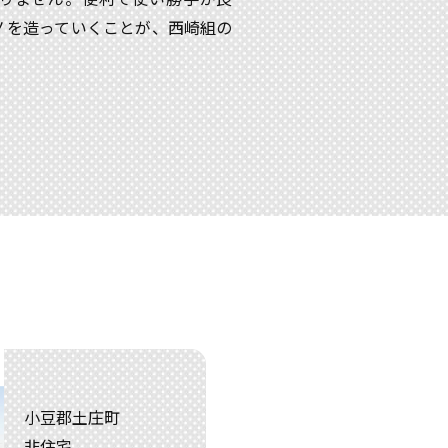
ノを造っていくことが、西崎組の
小豆郡土庄町
非住宅