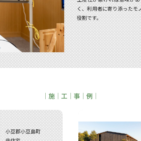
く、利用者に寄り添ったモ
役割です。
｜施｜工｜事｜例｜
小豆郡小豆島町
非住宅