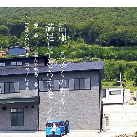
理想を思い描き、カタチにする。
使えるモノ、喜んでもらえるモノ
満足してもらえるモノを
活用する多くの方々に