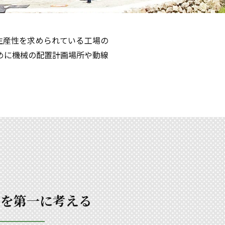
生産性を求められている工場の
めに機械の配置計画場所や動線
とを第一に考える