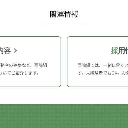
関連情報
内容
採
用
不動産の建築など、西崎組
西崎組では、一緒に働く
ついてご紹介します。
す。未経験者でもOK。お