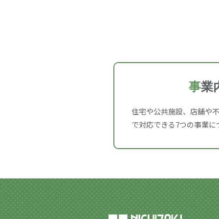
事
業
住宅や公共施設、店舗や
で対応できる7つの事業に